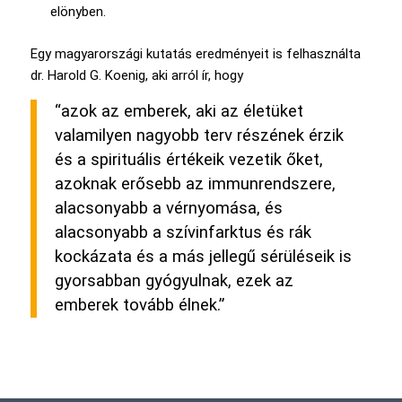
elönyben.
Egy magyarországi kutatás eredményeit is felhasználta
dr. Harold G. Koenig, aki arról ír, hogy
“azok az emberek, aki az életüket
valamilyen nagyobb terv részének érzik
és a spirituális értékeik vezetik őket,
azoknak erősebb az immunrendszere,
alacsonyabb a vérnyomása, és
alacsonyabb a szívinfarktus és rák
kockázata és a más jellegű sérüléseik is
gyorsabban gyógyulnak, ezek az
emberek tovább élnek.”