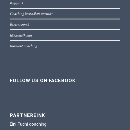
Képzés 1
Coaching használati utasítás
Életreceptek
Időgazdálkodás
Burn-out coaching
FOLLOW US ON FACEBOOK
PARTNEREINK
Élni Tudni coaching