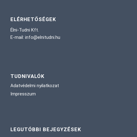
ELÉRHETŐSÉGEK
Élni-Tudni Kft.
E-mail: info@elnitudni.hu
TUDNIVALÓK
Adatvédelmi nyilatkozat
Impresszum
LEGUTÓBBI BEJEGYZÉSEK