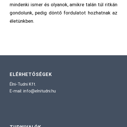
mindenki ismer és olyanok, amikre talán túl ritkán
gondolunk, pedig döntő fordulatot hozhatnak az
életünkben.
ELÉRHETŐSÉGEK
Élni-Tudni Kft.
E-mail: info@elnitudni.hu