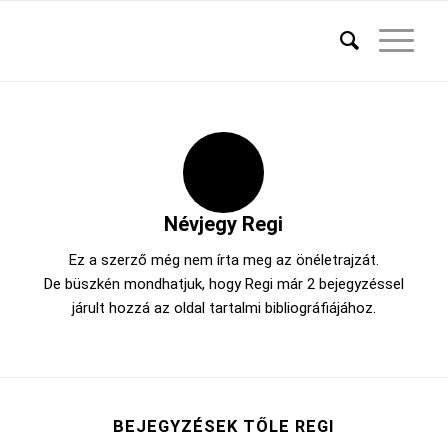
Névjegy
Regi
Ez a szerző még nem írta meg az önéletrajzát.
De büszkén mondhatjuk, hogy
Regi
már 2 bejegyzéssel
járult hozzá az oldal tartalmi bibliográfiájához.
BEJEGYZÉSEK TŐLE REGI