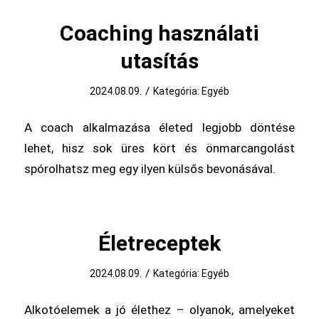
Coaching használati
utasítás
/
2024.08.09.
Kategória:
Egyéb
A coach alkalmazása életed legjobb döntése
lehet, hisz sok üres kört és önmarcangolást
spórolhatsz meg egy ilyen külsős bevonásával.
Életreceptek
/
2024.08.09.
Kategória:
Egyéb
Alkotóelemek a jó élethez – olyanok, amelyeket