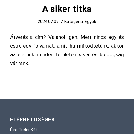
A siker titka
/
2024.07.09.
Kategória:
Egyéb
Átverés a cím? Valahol igen. Mert nincs egy és
csak egy folyamat, amit ha működtetünk, akkor
az életünk minden területén siker és boldogság
vár ránk.
ELÉRHETŐSÉGEK
Élni-Tudni Kft.