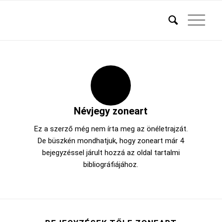
Névjegy
zoneart
Ez a szerző még nem írta meg az önéletrajzát.
De büszkén mondhatjuk, hogy
zoneart
már 4
bejegyzéssel járult hozzá az oldal tartalmi
bibliográfiájához.