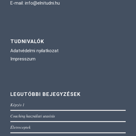
E-mail: info@elnitudni.hu
TUDNIVALÓK
Adatvédelmi nyilatkozat
Impresszum
LEGUTÓBBI BEJEGYZÉSEK
Képzés 1
Coaching használati utasítás
Életreceptek