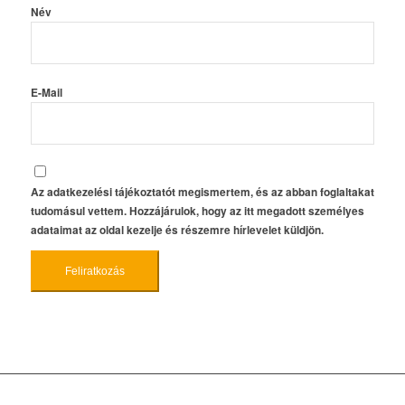
Név
E-Mail
Az adatkezelési tájékoztatót megismertem, és az abban foglaltakat
tudomásul vettem. Hozzájárulok, hogy az itt megadott személyes
adataimat az oldal kezelje és részemre hírlevelet küldjön.
Feliratkozás