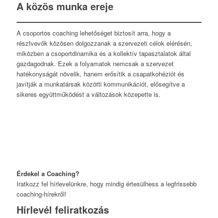
A közös munka ereje
A csoportos coaching lehetőséget biztosít arra, hogy a
résztvevők közösen dolgozzanak a szervezeti célok elérésén,
miközben a csoportdinamika és a kollektív tapasztalatok által
gazdagodnak. Ezek a folyamatok nemcsak a szervezet
hatékonyságát növelik, hanem erősítik a csapatkohéziót és
javítják a munkatársak közötti kommunikációt, elősegítve a
sikeres együttműködést a változások közepette is.
Érdekel a Coaching?
Iratkozz fel hírlevelünkre, hogy mindig értesülhess a legfrissebb
coaching-hírekről!
Hírlevél feliratkozás