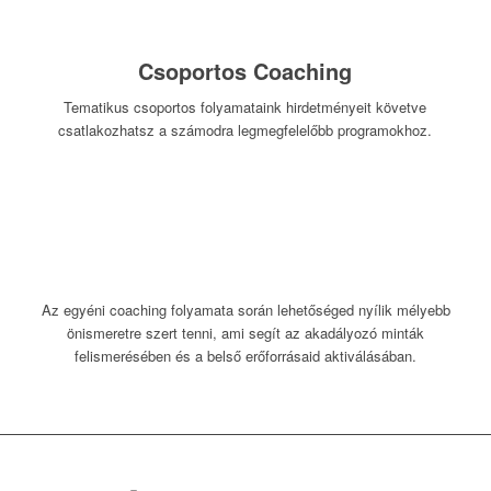
Csoportos Coaching
Tematikus csoportos folyamataink hirdetményeit követve
csatlakozhatsz a számodra legmegfelelőbb programokhoz.
Az egyéni coaching folyamata során lehetőséged nyílik mélyebb
önismeretre szert tenni, ami segít az akadályozó minták
felismerésében és a belső erőforrásaid aktiválásában.