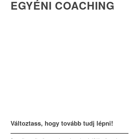
EGYÉNI COACHING
Változtass, hogy tovább tudj lépni!