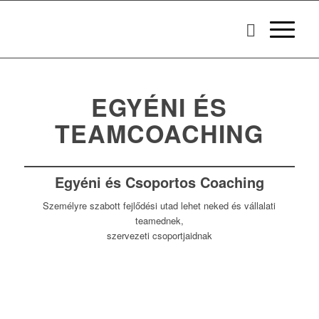
EGYÉNI ÉS
TEAMCOACHING
Egyéni és Csoportos Coaching
Személyre szabott fejlődési utad lehet neked és vállalati
teamednek,
szervezeti csoportjaidnak