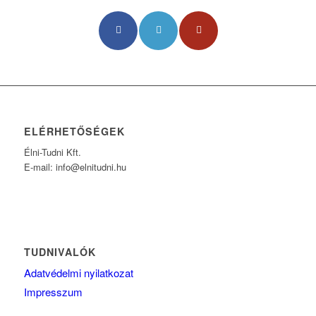
ELÉRHETŐSÉGEK
Élni-Tudni Kft.
E-mail: info@elnitudni.hu
TUDNIVALÓK
Adatvédelmi nyilatkozat
Impresszum