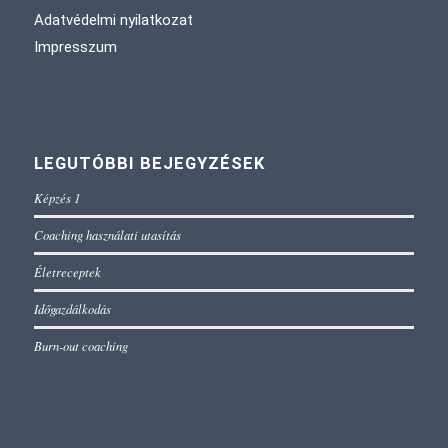
Adatvédelmi nyilatkozat
Impresszum
LEGUTÓBBI BEJEGYZÉSEK
Képzés 1
Coaching használati utasítás
Életreceptek
Időgazdálkodás
Burn-out coaching