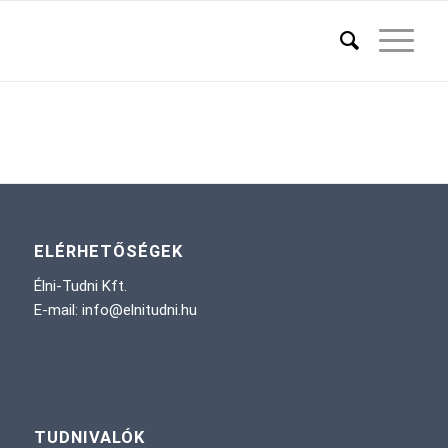
ELÉRHETŐSÉGEK
Élni-Tudni Kft.
E-mail: info@elnitudni.hu
TUDNIVALÓK